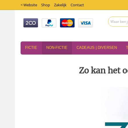
< Website
Shop
Zakelijk
Contact
FICTIE
NON-FICTIE
CADEAUS | DIVERSEN
Zo kan het 