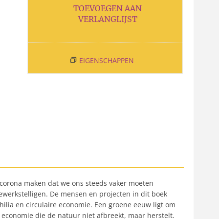
TOEVOEGEN AAN
VERLANGLIJST
EIGENSCHAPPEN
ls corona maken dat we ons steeds vaker moeten
erkstelligen. De mensen en projecten in dit boek
philia en circulaire economie. Een groene eeuw ligt om
economie die de natuur niet afbreekt, maar herstelt.