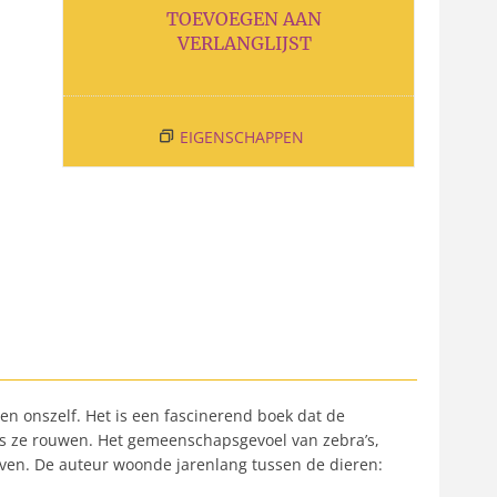
TOEVOEGEN AAN
VERLANGLIJST
EIGENSCHAPPEN
en onszelf. Het is een fascinerend boek dat de
 als ze rouwen. Het gemeenschapsgevoel van zebra’s,
leven. De auteur woonde jarenlang tussen de dieren: