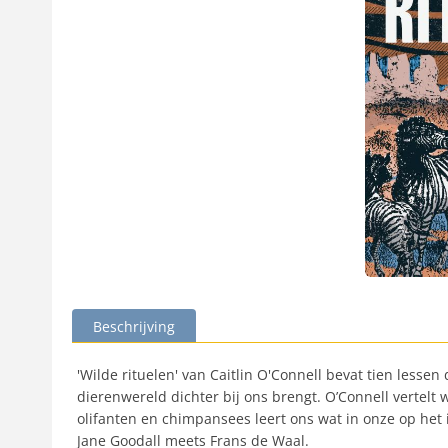
Beschrijving
'Wilde rituelen' van Caitlin O'Connell bevat tien less
dierenwereld dichter bij ons brengt. O’Connell vertelt
olifanten en chimpansees leert ons wat in onze op het 
Jane Goodall meets Frans de Waal.