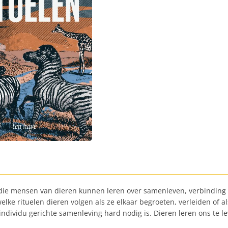
en die mensen van dieren kunnen leren over samenleven, verbinding 
 welke rituelen dieren volgen als ze elkaar begroeten, verleiden of
individu gerichte samenleving hard nodig is. Dieren leren ons te 