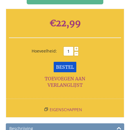
€
22,99
+
Hoeveelheid:
−
BESTEL
TOEVOEGEN AAN
VERLANGLIJST
EIGENSCHAPPEN
Beschrijving