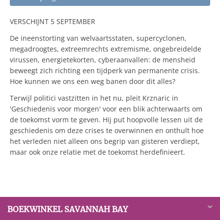
VERSCHIJNT 5 SEPTEMBER
De ineenstorting van welvaartsstaten, supercyclonen,
megadroogtes, extreemrechts extremisme, ongebreidelde
virussen, energietekorten, cyberaanvallen: de mensheid
beweegt zich richting een tijdperk van permanente crisis.
Hoe kunnen we ons een weg banen door dit alles?
Terwijl politici vastzitten in het nu, pleit Krznaric in
'Geschiedenis voor morgen' voor een blik achterwaarts om
de toekomst vorm te geven. Hij put hoopvolle lessen uit de
geschiedenis om deze crises te overwinnen en onthult hoe
het verleden niet alleen ons begrip van gisteren verdiept,
maar ook onze relatie met de toekomst herdefinieert.
BOEKWINKEL SAVANNAH BAY