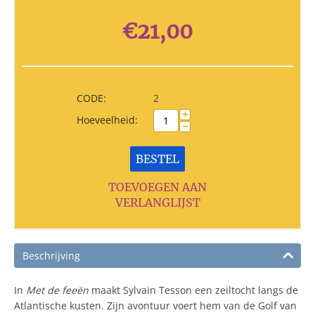
€
21,00
CODE:
2
+
Hoeveelheid:
−
BESTEL
TOEVOEGEN AAN
VERLANGLIJST
Beschrijving
In
Met de feeën
maakt Sylvain Tesson een zeiltocht langs de
Atlantische kusten. Zijn avontuur voert hem van de Golf van