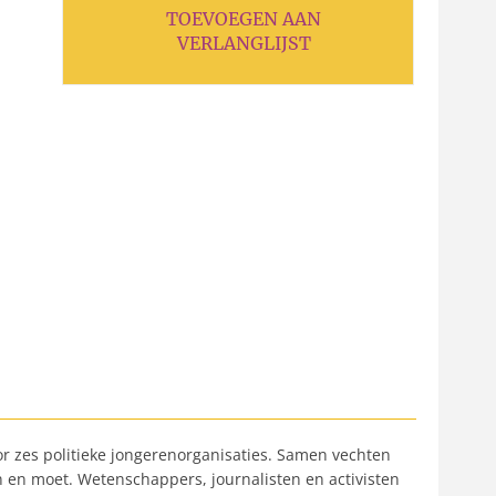
TOEVOEGEN AAN
VERLANGLIJST
oor zes politieke jongerenorganisaties. Samen vechten
 en moet. Wetenschappers, journalisten en activisten