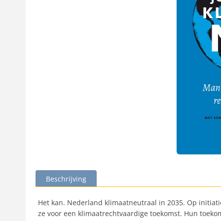
Beschrijving
Het kan. Nederland klimaatneutraal in 2035. Op initiat
ze voor een klimaatrechtvaardige toekomst. Hun toekom