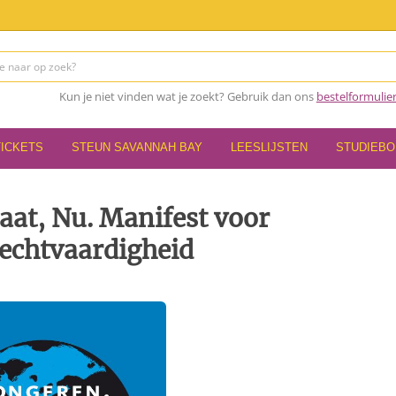
Kun je niet vinden wat je zoekt? Gebruik dan ons
bestelformulie
TICKETS
STEUN SAVANNAH BAY
LEESLIJSTEN
STUDIEB
aat, Nu. Manifest voor
echtvaardigheid