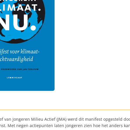
ief van Jongeren Milieu Actief (JMA) werd dit manifest opgesteld d
st. Met negen actiepunten laten jongeren zien hoe het anders kan