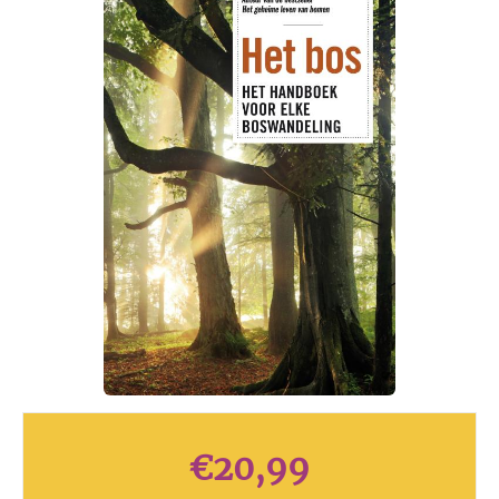
€
20,99