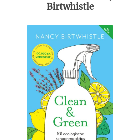
Birtwhistle