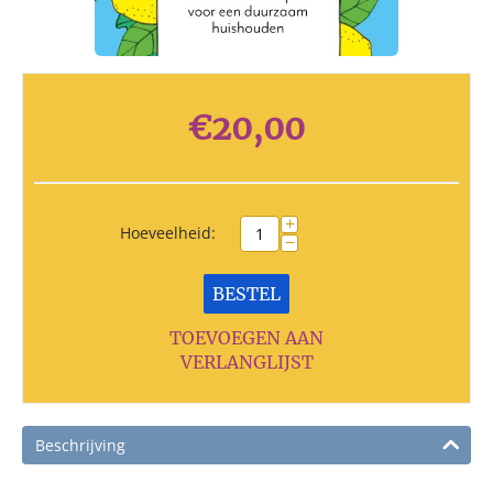
€
20,00
+
Hoeveelheid:
−
BESTEL
TOEVOEGEN AAN
VERLANGLIJST
Beschrijving