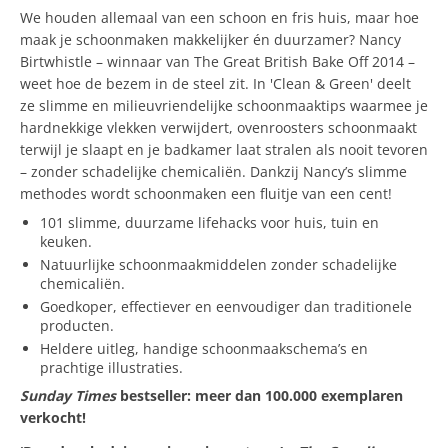
We houden allemaal van een schoon en fris huis, maar hoe
maak je schoonmaken makkelijker én duurzamer? Nancy
Birtwhistle – winnaar van The Great British Bake Off 2014 –
weet hoe de bezem in de steel zit. In 'Clean & Green' deelt
ze slimme en milieuvriendelijke schoonmaaktips waarmee je
hardnekkige vlekken verwijdert, ovenroosters schoonmaakt
terwijl je slaapt en je badkamer laat stralen als nooit tevoren
– zonder schadelijke chemicaliën. Dankzij Nancy’s slimme
methodes wordt schoonmaken een fluitje van een cent!
101 slimme, duurzame lifehacks voor huis, tuin en
keuken.
Natuurlijke schoonmaakmiddelen zonder schadelijke
chemicaliën.
Goedkoper, effectiever en eenvoudiger dan traditionele
producten.
Heldere uitleg, handige schoonmaakschema’s en
prachtige illustraties.
Sunday Times
bestseller: meer dan 100.000 exemplaren
verkocht!