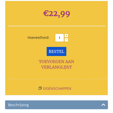
€
22,99
+
Hoeveelheid:
−
BESTEL
TOEVOEGEN AAN
VERLANGLIJST
EIGENSCHAPPEN
Beschrijving