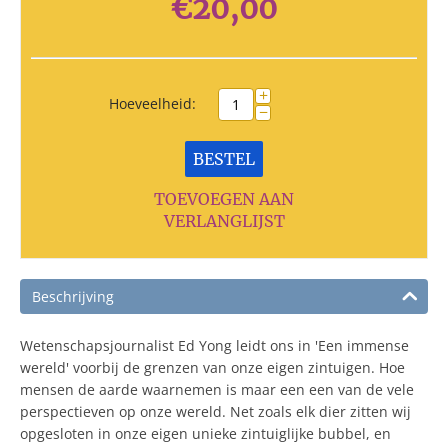
€
20,00
+
Hoeveelheid:
−
BESTEL
TOEVOEGEN AAN
VERLANGLIJST
Beschrijving
Wetenschapsjournalist Ed Yong leidt ons in 'Een immense
wereld' voorbij de grenzen van onze eigen zintuigen. Hoe
mensen de aarde waarnemen is maar een een van de vele
perspectieven op onze wereld. Net zoals elk dier zitten wij
opgesloten in onze eigen unieke zintuiglijke bubbel, en