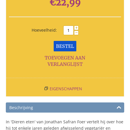
€
22,99
+
Hoeveelheid:
−
BESTEL
TOEVOEGEN AAN
VERLANGLIJST
EIGENSCHAPPEN
Beschrijving
In 'Dieren eten' van Jonathan Safran Foer vertelt hij over hoe
hij tot enkele jaren geleden afwisselend vegetariër en