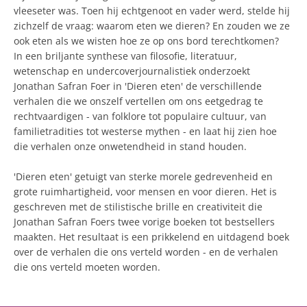
vleeseter was. Toen hij echtgenoot en vader werd, stelde hij
zichzelf de vraag: waarom eten we dieren? En zouden we ze
ook eten als we wisten hoe ze op ons bord terechtkomen?
In een briljante synthese van filosofie, literatuur,
wetenschap en undercoverjournalistiek onderzoekt
Jonathan Safran Foer in 'Dieren eten' de verschillende
verhalen die we onszelf vertellen om ons eetgedrag te
rechtvaardigen - van folklore tot populaire cultuur, van
familietradities tot westerse mythen - en laat hij zien hoe
die verhalen onze onwetendheid in stand houden.
'Dieren eten' getuigt van sterke morele gedrevenheid en
grote ruimhartigheid, voor mensen en voor dieren. Het is
geschreven met de stilistische brille en creativiteit die
Jonathan Safran Foers twee vorige boeken tot bestsellers
maakten. Het resultaat is een prikkelend en uitdagend boek
over de verhalen die ons verteld worden - en de verhalen
die ons verteld moeten worden.