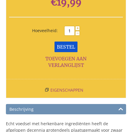
€
19,99
+
Hoeveelheid:
−
BESTEL
TOEVOEGEN AAN
VERLANGLIJST
EIGENSCHAPPEN
Beschrijving
Echt voedsel met herkenbare ingrediënten heeft de
afgelopen decennia grotendeels plaatsgemaakt voor zwaar