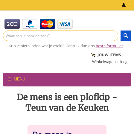
Kun je niet vinden wat je zoekt? Gebruik dan ons
bestelformulier
JOUW ITEMS
Winkelwagen is leeg
MENU
De mens is een plofkip -
Teun van de Keuken