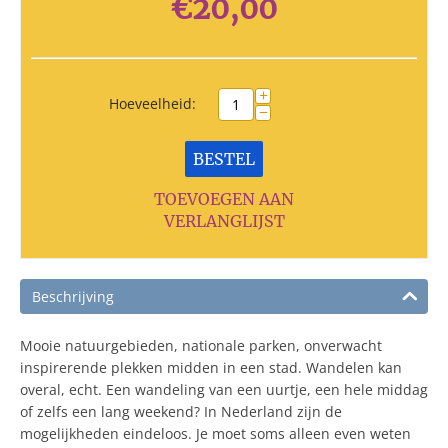
€
20,00
+
Hoeveelheid:
−
BESTEL
TOEVOEGEN AAN
VERLANGLIJST
Beschrijving
Mooie natuurgebieden, nationale parken, onverwacht
inspirerende plekken midden in een stad. Wandelen kan
overal, echt. Een wandeling van een uurtje, een hele middag
of zelfs een lang weekend? In Nederland zijn de
mogelijkheden eindeloos. Je moet soms alleen even weten