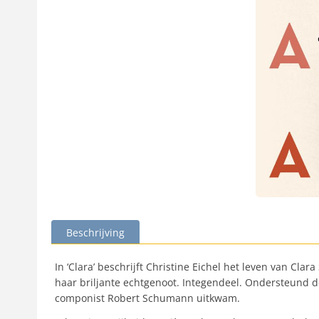
Beschrijving
In ‘Clara’ beschrijft Christine Eichel het leven van C
haar briljante echtgenoot. Integendeel. Ondersteund do
componist Robert Schumann uitkwam.