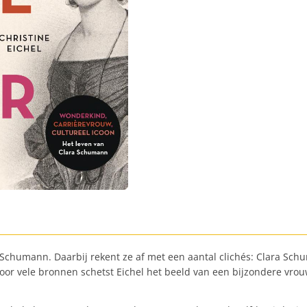
lara Schumann. Daarbij rekent ze af met een aantal clichés: Clara
or vele bronnen schetst Eichel het beeld van een bijzondere vrouw