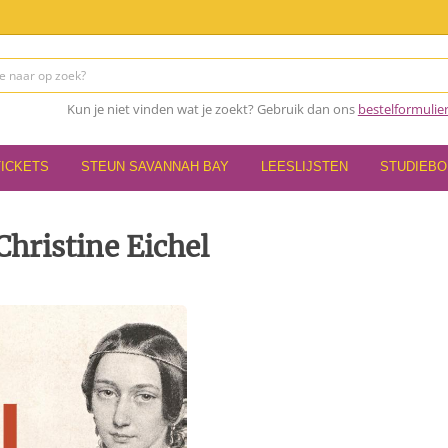
Kun je niet vinden wat je zoekt? Gebruik dan ons
bestelformulie
TICKETS
STEUN SAVANNAH BAY
LEESLIJSTEN
STUDIEB
Christine Eichel