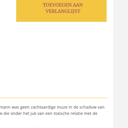
TOEVOEGEN AAN
VERLANGLIJST
 Schumann was geen zachtaardige muze in de schaduw van
 die onder het juk van een toxische relatie met de