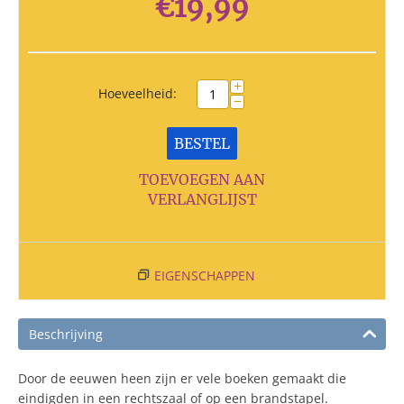
€
19,99
+
Hoeveelheid:
−
BESTEL
TOEVOEGEN AAN
VERLANGLIJST
EIGENSCHAPPEN
Beschrijving
Door de eeuwen heen zijn er vele boeken gemaakt die
eindigden in een rechtszaal of op een brandstapel.