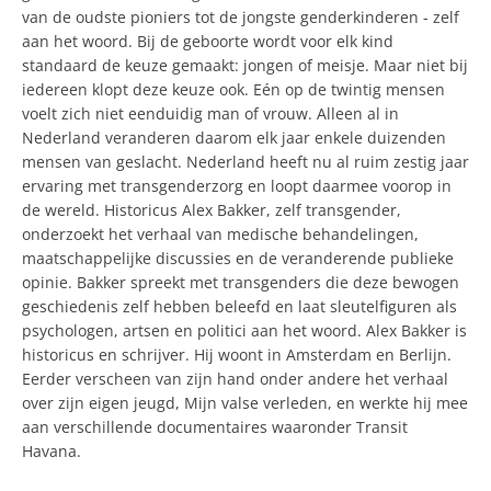
van de oudste pioniers tot de jongste genderkinderen - zelf
aan het woord. Bij de geboorte wordt voor elk kind
standaard de keuze gemaakt: jongen of meisje. Maar niet bij
iedereen klopt deze keuze ook. Eén op de twintig mensen
voelt zich niet eenduidig man of vrouw. Alleen al in
Nederland veranderen daarom elk jaar enkele duizenden
mensen van geslacht. Nederland heeft nu al ruim zestig jaar
ervaring met transgenderzorg en loopt daarmee voorop in
de wereld. Historicus Alex Bakker, zelf transgender,
onderzoekt het verhaal van medische behandelingen,
maatschappelijke discussies en de veranderende publieke
opinie. Bakker spreekt met transgenders die deze bewogen
geschiedenis zelf hebben beleefd en laat sleutelfiguren als
psychologen, artsen en politici aan het woord. Alex Bakker is
historicus en schrijver. Hij woont in Amsterdam en Berlijn.
Eerder verscheen van zijn hand onder andere het verhaal
over zijn eigen jeugd, Mijn valse verleden, en werkte hij mee
aan verschillende documentaires waaronder Transit
Havana.