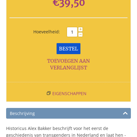
€
39,50
+
Hoeveelheid:
−
BESTEL
TOEVOEGEN AAN
VERLANGLIJST
EIGENSCHAPPEN
Beschrijving
Historicus Alex Bakker beschrijft voor het eerst de
geschiedenis van transgenders in Nederland en laat hen -