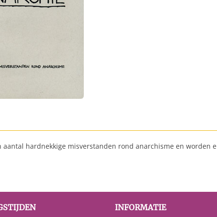
een aantal hardnekkige misverstanden rond anarchisme en worden e
GSTIJDEN
INFORMATIE