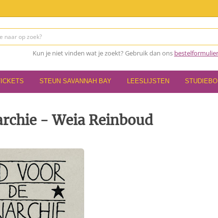
Kun je niet vinden wat je zoekt? Gebruik dan ons
bestelformulie
TICKETS
STEUN SAVANNAH BAY
LEESLIJSTEN
STUDIEB
archie - Weia Reinboud