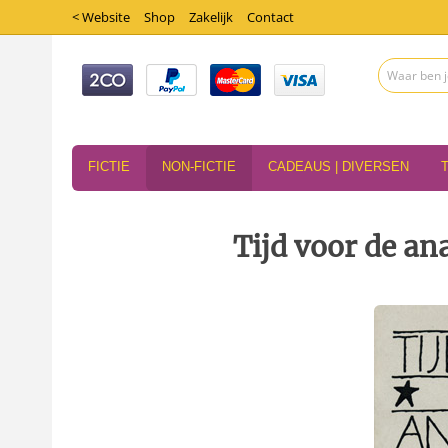
< Website
Shop
Zakelijk
Contact
FICTIE
NON-FICTIE
CADEAUS | DIVERSEN
Tijd voor de an