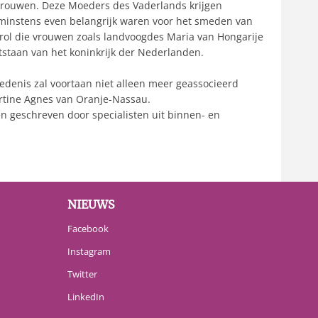
vrouwen. Deze Moeders des Vaderlands krijgen
e minstens even belangrijk waren voor het smeden van
 rol die vrouwen zoals landvoogdes Maria van Hongarije
taan van het koninkrijk der Nederlanden.
iedenis zal voortaan niet alleen meer geassocieerd
rtine Agnes van Oranje-Nassau.
n geschreven door specialisten uit binnen- en
NIEUWS
Facebook
Instagram
Twitter
LinkedIn