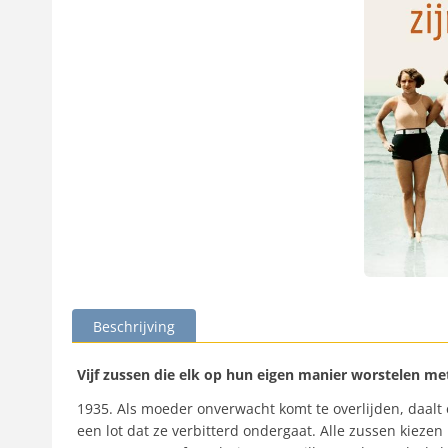
Beschrijving
Vijf zussen die elk op hun eigen manier worstelen met
1935. Als moeder onverwacht komt te overlijden, daal
een lot dat ze verbitterd ondergaat. Alle zussen kiez