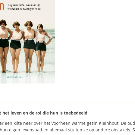
 het leven en de rol die hun is toebedeeld.
t er een kilte neer over het voorheen warme gezin Kleinhout. De 
en hun eigen levenspad en allemaal stuiten ze op andere obstakels