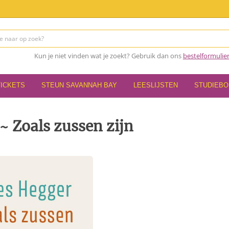
Kun je niet vinden wat je zoekt? Gebruik dan ons
bestelformulie
TICKETS
STEUN SAVANNAH BAY
LEESLIJSTEN
STUDIEB
~ Zoals zussen zijn