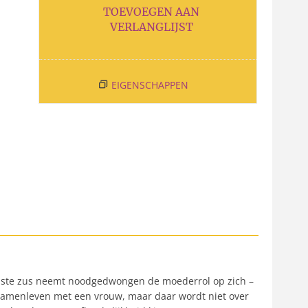
TOEVOEGEN AAN
VERLANGLIJST
EIGENSCHAPPEN
oudste zus neemt noodgedwongen de moederrol op zich –
. Samenleven met een vrouw, maar daar wordt niet over