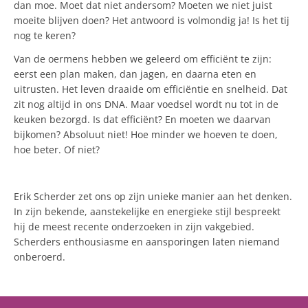
dan moe. Moet dat niet andersom? Moeten we niet juist
moeite blijven doen? Het antwoord is vol­mondig ja! Is het tij
nog te keren?
Van de oermens hebben we geleerd om efficiënt te zijn:
eerst een plan maken, dan jagen, en daarna eten en
uitrusten. Het leven draaide om efficiëntie en snelheid. Dat
zit nog altijd in ons DNA. Maar voedsel wordt nu tot in de
keuken bezorgd. Is dat efficiënt? En moeten we daarvan
bijkomen? Absoluut niet! Hoe minder we hoeven te doen,
hoe beter. Of niet?
Erik Scherder zet ons op zijn unieke manier aan het denken.
In zijn bekende, aanstekelijke en energieke stijl bespreekt
hij de meest recente onderzoeken in zijn vakgebied.
Scherders enthousiasme en aansporingen laten niemand
onberoerd.