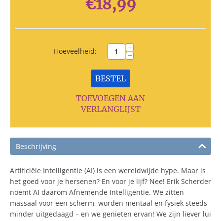
€
18,99
+
Hoeveelheid:
−
BESTEL
TOEVOEGEN AAN
VERLANGLIJST
Beschrijving
Artificiële Intelligentie (AI) is een wereldwijde hype. Maar is
het goed voor je hersenen? En voor je lijf? Nee! Erik Scherder
noemt AI daarom Afnemende Intelli­gentie. We zitten
massaal voor een scherm, worden mentaal en fysiek steeds
minder uitgedaagd – en we genieten ervan! We zijn liever lui