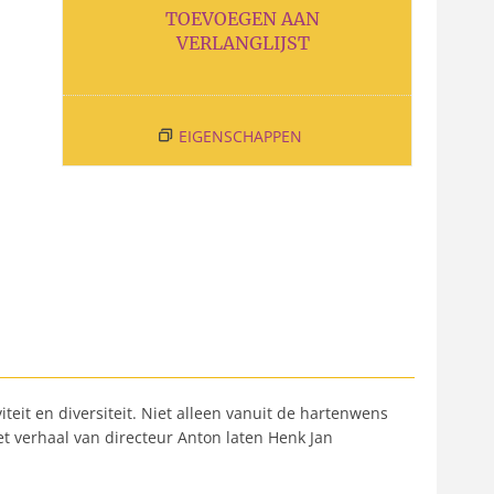
TOEVOEGEN AAN
VERLANGLIJST
EIGENSCHAPPEN
iteit en diversiteit. Niet alleen vanuit de hartenwens
t verhaal van directeur Anton laten Henk Jan