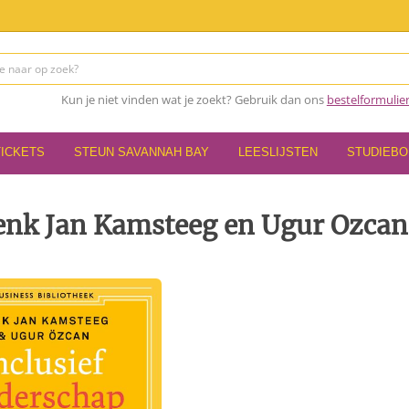
Kun je niet vinden wat je zoekt? Gebruik dan ons
bestelformulie
TICKETS
STEUN SAVANNAH BAY
LEESLIJSTEN
STUDIEB
Henk Jan Kamsteeg en Ugur Ozcan