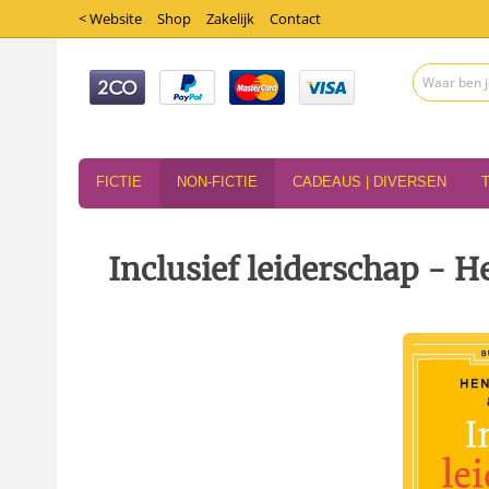
< Website
Shop
Zakelijk
Contact
FICTIE
NON-FICTIE
CADEAUS | DIVERSEN
Inclusief leiderschap - 