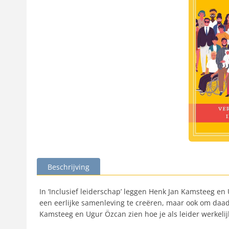
Beschrijving
In ‘Inclusief leiderschap’ leggen Henk Jan Kamsteeg en U
een eerlijke samenleving te creëren, maar ook om daad
Kamsteeg en Ugur Özcan zien hoe je als leider werkelij