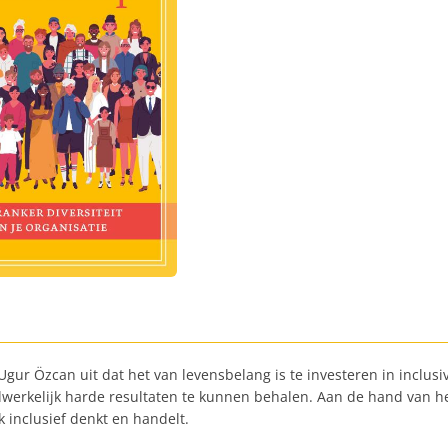
gur Özcan uit dat het van levensbelang is te investeren in inclusiv
werkelijk harde resultaten te kunnen behalen. Aan de hand van he
k inclusief denkt en handelt.