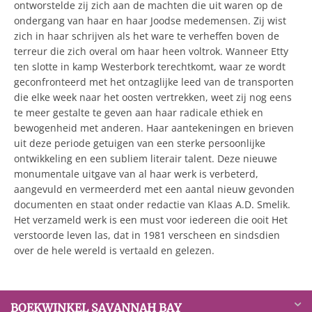
ontworstelde zij zich aan de machten die uit waren op de
ondergang van haar en haar Joodse medemensen. Zij wist
zich in haar schrijven als het ware te verheffen boven de
terreur die zich overal om haar heen voltrok. Wanneer Etty
ten slotte in kamp Westerbork terechtkomt, waar ze wordt
geconfronteerd met het ontzaglijke leed van de transporten
die elke week naar het oosten vertrekken, weet zij nog eens
te meer gestalte te geven aan haar radicale ethiek en
bewogenheid met anderen. Haar aantekeningen en brieven
uit deze periode getuigen van een sterke persoonlijke
ontwikkeling en een subliem literair talent. Deze nieuwe
monumentale uitgave van al haar werk is verbeterd,
aangevuld en vermeerderd met een aantal nieuw gevonden
documenten en staat onder redactie van Klaas A.D. Smelik.
Het verzameld werk is een must voor iedereen die ooit Het
verstoorde leven las, dat in 1981 verscheen en sindsdien
over de hele wereld is vertaald en gelezen.
BOEKWINKEL SAVANNAH BAY