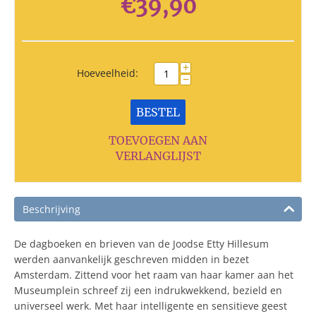
€
39,90
+
Hoeveelheid:
−
BESTEL
TOEVOEGEN AAN
VERLANGLIJST
Beschrijving
De dagboeken en brieven van de Joodse Etty Hillesum
werden aanvankelijk geschreven midden in bezet
Amsterdam. Zittend voor het raam van haar kamer aan het
Museumplein schreef zij een indrukwekkend, bezield en
universeel werk. Met haar intelligente en sensitieve geest