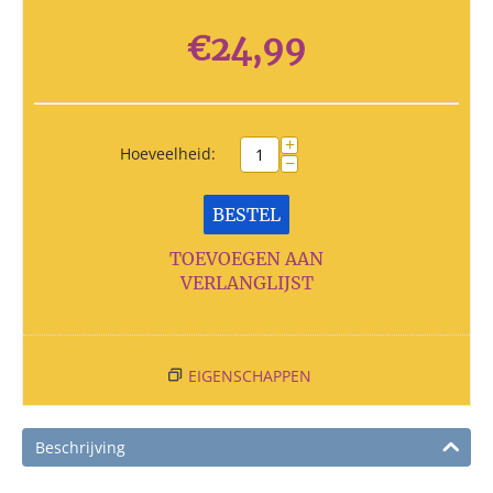
€
24,99
+
Hoeveelheid:
−
BESTEL
TOEVOEGEN AAN
VERLANGLIJST
EIGENSCHAPPEN
Beschrijving