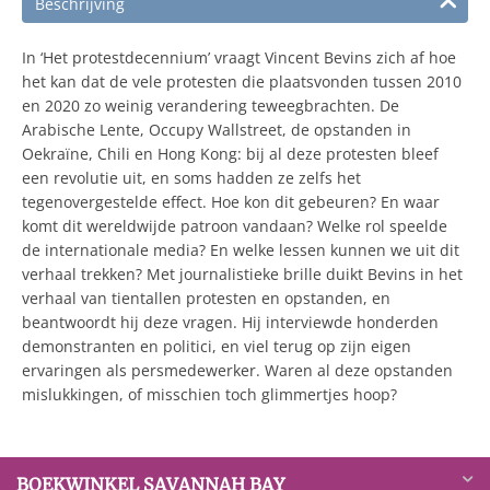
Beschrijving
In ‘Het protestdecennium’ vraagt Vincent Bevins zich af hoe
het kan dat de vele protesten die plaatsvonden tussen 2010
en 2020 zo weinig verandering teweegbrachten. De
Arabische Lente, Occupy Wallstreet, de opstanden in
Oekraïne, Chili en Hong Kong: bij al deze protesten bleef
een revolutie uit, en soms hadden ze zelfs het
tegenovergestelde effect. Hoe kon dit gebeuren? En waar
komt dit wereldwijde patroon vandaan? Welke rol speelde
de internationale media? En welke lessen kunnen we uit dit
verhaal trekken? Met journalistieke brille duikt Bevins in het
verhaal van tientallen protesten en opstanden, en
beantwoordt hij deze vragen. Hij interviewde honderden
demonstranten en politici, en viel terug op zijn eigen
ervaringen als persmedewerker. Waren al deze opstanden
mislukkingen, of misschien toch glimmertjes hoop?
BOEKWINKEL SAVANNAH BAY