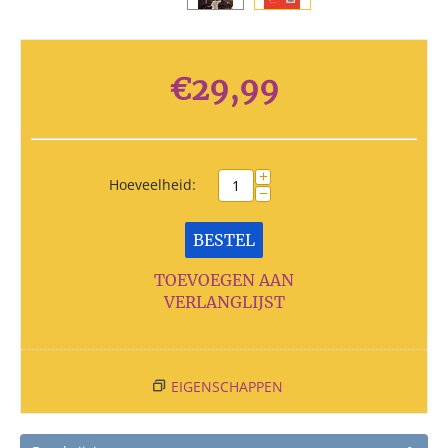
€
29,99
+
Hoeveelheid:
−
BESTEL
TOEVOEGEN AAN
VERLANGLIJST
EIGENSCHAPPEN