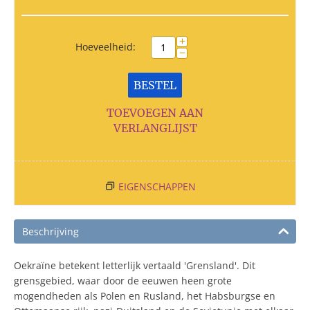
+
Hoeveelheid:
−
BESTEL
TOEVOEGEN AAN
VERLANGLIJST
EIGENSCHAPPEN
Beschrijving
Oekraïne betekent letterlijk vertaald 'Grensland'. Dit
grensgebied, waar door de eeuwen heen grote
mogendheden als Polen en Rusland, het Habsburgse en