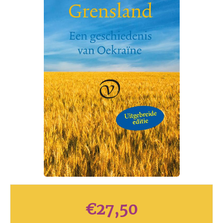
€
27,50