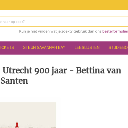
Kun je niet vinden wat je zoekt? Gebruik dan ons
bestelformulie
TICKETS
STEUN SAVANNAH BAY
LEESLIJSTEN
STUDIEB
Utrecht 900 jaar - Bettina van
Santen