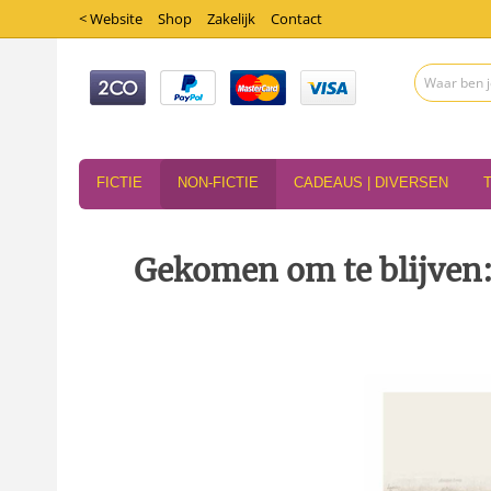
< Website
Shop
Zakelijk
Contact
FICTIE
NON-FICTIE
CADEAUS | DIVERSEN
Gekomen om te blijven: 