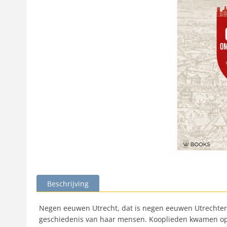
Beschrijving
Negen eeuwen Utrecht, dat is negen eeuwen Utrechters
geschiedenis van haar mensen. Kooplieden kwamen op h