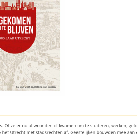
. Of ze er nu al woonden of kwamen om te studeren, werken, gelov
et Utrecht met stadsrechten af. Geestelijken bouwden mee aan de