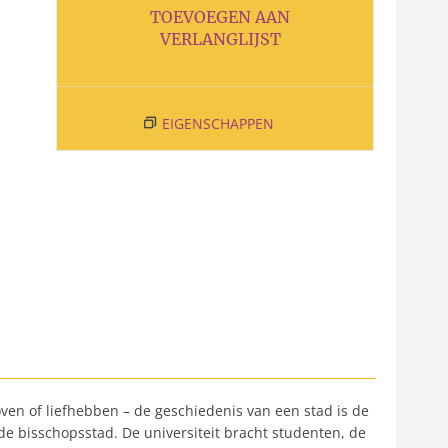
TOEVOEGEN AAN
VERLANGLIJST
EIGENSCHAPPEN
en of liefhebben – de geschiedenis van een stad is de
 bisschopsstad. De universiteit bracht studenten, de