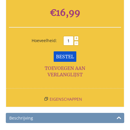
€
16,99
+
Hoeveelheid:
−
BESTEL
TOEVOEGEN AAN
VERLANGLIJST
EIGENSCHAPPEN
Beschrijving