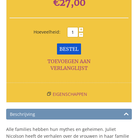
€
27,00
+
Hoeveelheid:
−
BESTEL
TOEVOEGEN AAN
VERLANGLIJST
EIGENSCHAPPEN
Beschrijving
Alle families hebben hun mythes en geheimen. Juliet
Nicolson heeft de verhalen over de vrouwen in haar familie