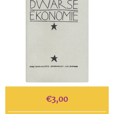
€
3,00