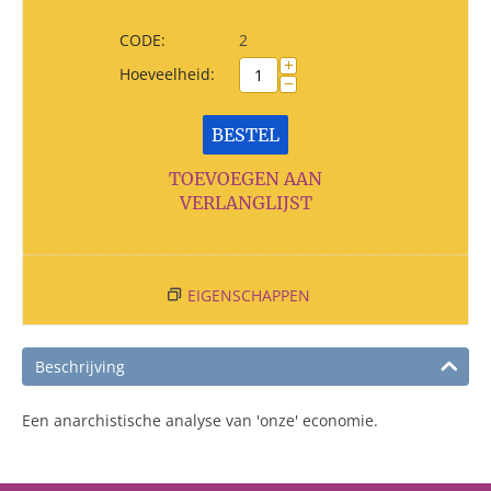
CODE:
2
+
Hoeveelheid:
−
BESTEL
TOEVOEGEN AAN
VERLANGLIJST
EIGENSCHAPPEN
Beschrijving
Een anarchistische analyse van 'onze' economie.