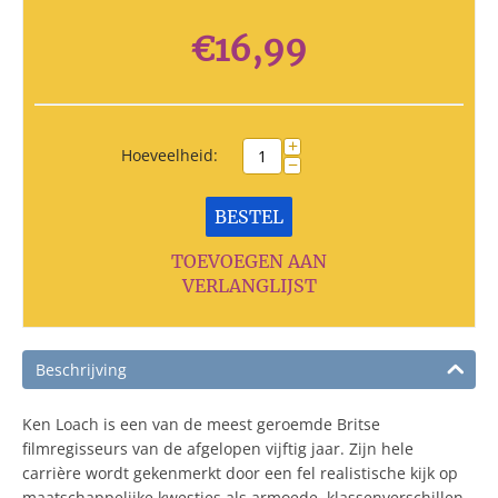
€
16,99
+
Hoeveelheid:
−
BESTEL
TOEVOEGEN AAN
VERLANGLIJST
Beschrijving
Ken Loach is een van de meest geroemde Britse
filmregisseurs van de afgelopen vijftig jaar. Zijn hele
carrière wordt gekenmerkt door een fel realistische kijk op
maatschappelijke kwesties als armoede, klassenverschillen