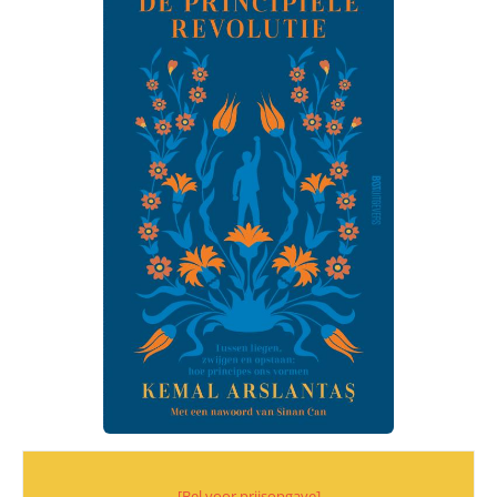
[Bel voor prijsopgave]