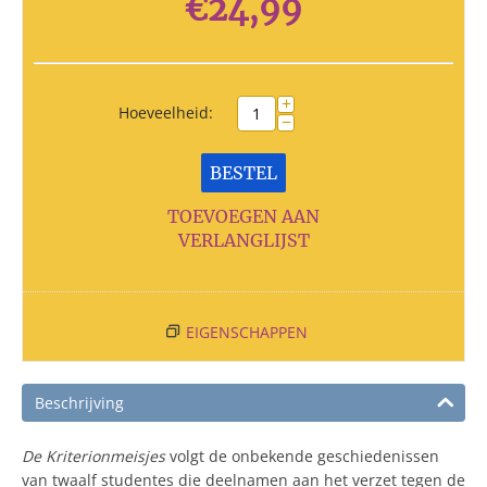
€
24,99
+
Hoeveelheid:
−
BESTEL
TOEVOEGEN AAN
VERLANGLIJST
EIGENSCHAPPEN
Beschrijving
De Kriterionmeisjes
volgt de onbekende geschiedenissen
van twaalf studentes die deelnamen aan het verzet tegen de