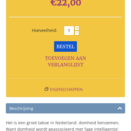
€
22,00
+
Hoeveelheid:
−
BESTEL
TOEVOEGEN AAN
VERLANGLIJST
EIGENSCHAPPEN
Beschrijving
Het is een groot taboe in Nederland: domheid benoemen.
Want domheid wordt geassocieerd met ‘lage intelligentie’.