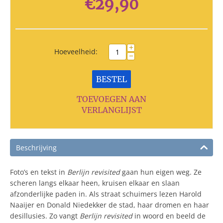
€
29,90
+
Hoeveelheid:
−
BESTEL
TOEVOEGEN AAN
VERLANGLIJST
Beschrijving
Foto’s en tekst in
Berlijn revisited
gaan hun eigen weg. Ze
scheren langs elkaar heen, kruisen elkaar en slaan
afzonderlijke paden in. Als straat schuimers lezen Harold
Naaijer en Donald Niedekker de stad, haar dromen en haar
desillusies. Zo vangt
Berlijn revisited
in woord en beeld de