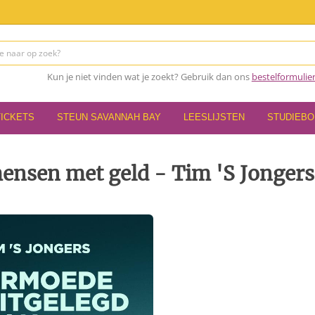
Kun je niet vinden wat je zoekt? Gebruik dan ons
bestelformulie
TICKETS
STEUN SAVANNAH BAY
LEESLIJSTEN
STUDIEB
ensen met geld - Tim 'S Jongers