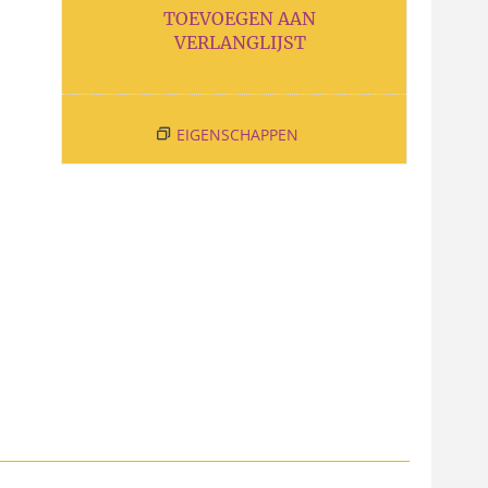
TOEVOEGEN AAN
VERLANGLIJST
EIGENSCHAPPEN