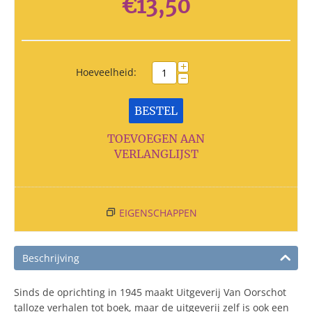
€
13,50
+
Hoeveelheid:
−
BESTEL
TOEVOEGEN AAN
VERLANGLIJST
EIGENSCHAPPEN
Beschrijving
Sinds de oprichting in 1945 maakt Uitgeverij Van Oorschot
talloze verhalen tot boek, maar de uitgeverij zelf is ook een