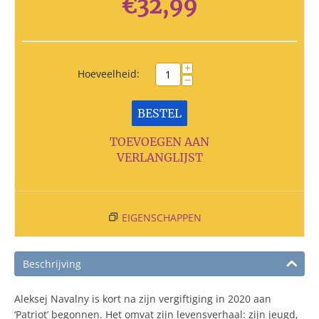
€
32,99
+
Hoeveelheid:
−
BESTEL
TOEVOEGEN AAN
VERLANGLIJST
EIGENSCHAPPEN
Beschrijving
Aleksej Navalny is kort na zijn vergiftiging in 2020 aan
‘Patriot’ begonnen. Het omvat zijn levensverhaal: zijn jeugd,