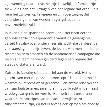
zijn wending naar activisme, zijn huwelijk en familie, zijn
toewijding aan het uitdagen van het regime dat erop uit is
hem het zwijgen op te leggen en zijn overtuiging dat
verandering niet kan worden tegengehouden en
onvermijdelijk zal komen.
In levendig en spannend proza, inclusief nooit eerder
gepubliceerde correspondentie vanuit de gevangenis,
vertelt Navalny over onder meer zijn politieke carrière, de
vele aanslagen op zijn leven, de levens van mensen die het
dichtst bij hem stonden en de aanhoudende campagne die
hij en zijn team hebben gevoerd tegen een regime dat
steeds dictatorialer werd.
‘Patriot’ is Navalny’s laatste brief aan de wereld. Het is
geschreven met de passie, humor, oprechtheid en moed
waarom hij terecht werd geroemd. Een ontroerend verhaal
van zijn laatste jaren, jaren die hij doorbracht in de meest
wrede gevangenis ter wereld. Het herinnert ons eraan
waarom de principes van individuele vrijheid zo
fundamenteel zijn, en het is tevens een oproep om door te