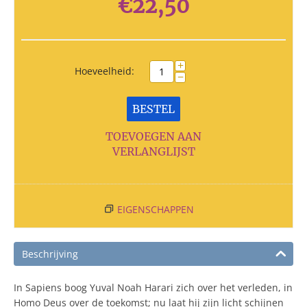
€
22,50
+
Hoeveelheid:
−
BESTEL
TOEVOEGEN AAN
VERLANGLIJST
EIGENSCHAPPEN
Beschrijving
In Sapiens boog Yuval Noah Harari zich over het verleden, in
Homo Deus over de toekomst; nu laat hij zijn licht schijnen