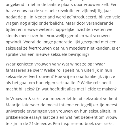
ongekend - niet in de laatste plaats door vrouwen zelf. Een
halve eeuw na de seksuele revolutie en vijfenvijftig jaar
nadat de pil in Nederland werd geïntroduceerd, blijven vele
vragen nog altijd onderbelicht. Maar door veranderende
tijden en nieuwe wetenschappelijke inzichten weten we
steeds meer over het vrouwelijk genot en wat vrouwen
opwindt. Vooral de jonge generatie lijkt gezegend met een
seksueel zelfvertrouwen dat hun moeders niet kenden. Is er
sprake van een nieuwe seksuele bevrijding?
Waar genieten vrouwen van? Wat windt ze op? Waar
fantaseren ze over? Welke rol speelt hun uiterlijk in hun
seksuele zelfvertrouwen? Hoe vrij en onafhankelijk zijn ze
als het gaat om hun eigen seksualiteit? Welke rol speelt
macht bij seks? En wat heeft dit alles met liefde te maken?
In Vrouwen & seks: van moederliefde tot seksrobot verkent
Maartje Laterveer de meest intieme en tegelijkertijd meest
universele ervaringen van vrouwen en hun seksualiteit. In
prikkelende essays laat ze zien wat het betekent om vrouw
te zijn in de 21ste eeuw. Een inspirerend boek over seks,