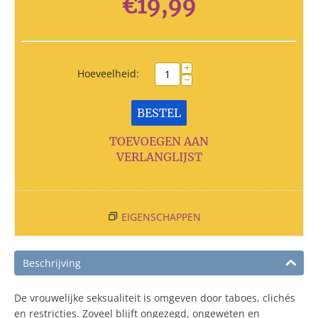
€
19,99
+
Hoeveelheid:
−
BESTEL
TOEVOEGEN AAN
VERLANGLIJST
EIGENSCHAPPEN
Beschrijving
De vrouwelijke seksualiteit is omgeven door taboes, clichés
en restricties. Zoveel blijft ongezegd, ongeweten en