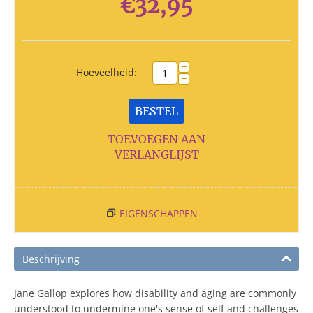
€
32,95
+
Hoeveelheid:
−
BESTEL
TOEVOEGEN AAN
VERLANGLIJST
EIGENSCHAPPEN
Beschrijving
Jane Gallop explores how disability and aging are commonly
understood to undermine one's sense of self and challenges