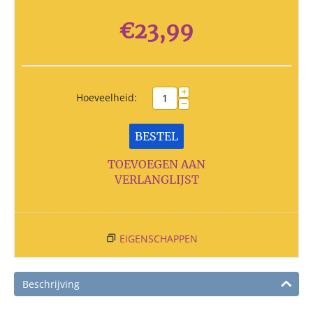
€
23,99
+
Hoeveelheid:
−
BESTEL
TOEVOEGEN AAN
VERLANGLIJST
EIGENSCHAPPEN
Beschrijving