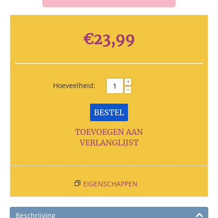
€
23,99
+
Hoeveelheid:
−
BESTEL
TOEVOEGEN AAN
VERLANGLIJST
EIGENSCHAPPEN
Beschrijving