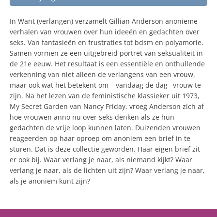
In Want (verlangen) verzamelt Gillian Anderson anonieme
verhalen van vrouwen over hun ideeën en gedachten over
seks. Van fantasieën en frustraties tot bdsm en polyamorie.
Samen vormen ze een uitgebreid portret van seksualiteit in
de 21e eeuw. Het resultaat is een essentiële en onthullende
verkenning van niet alleen de verlangens van een vrouw,
maar ook wat het betekent om – vandaag de dag –vrouw te
zijn. Na het lezen van de feministische klassieker uit 1973,
My Secret Garden van Nancy Friday, vroeg Anderson zich af
hoe vrouwen anno nu over seks denken als ze hun
gedachten de vrije loop kunnen laten. Duizenden vrouwen
reageerden op haar oproep om anoniem een brief in te
sturen. Dat is deze collectie geworden. Haar eigen brief zit
er ook bij. Waar verlang je naar, als niemand kijkt? Waar
verlang je naar, als de lichten uit zijn? Waar verlang je naar,
als je anoniem kunt zijn?