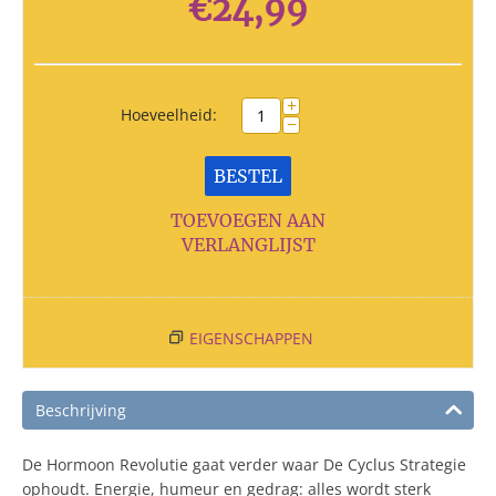
€
24,99
+
Hoeveelheid:
−
BESTEL
TOEVOEGEN AAN
VERLANGLIJST
EIGENSCHAPPEN
Beschrijving
De Hormoon Revolutie gaat verder waar De Cyclus Strategie
ophoudt. Energie, humeur en gedrag: alles wordt sterk