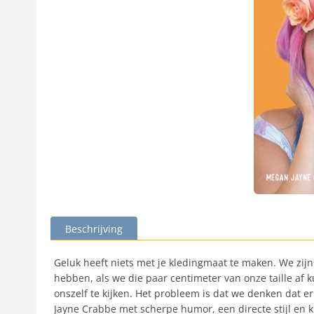
Beschrijving
Geluk heeft niets met je kledingmaat te maken. We zijn 
hebben, als we die paar centimeter van onze taille a
onszelf te kijken. Het probleem is dat we denken dat 
Jayne Crabbe met scherpe humor, een directe stijl en 