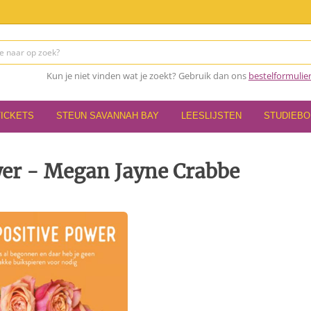
Kun je niet vinden wat je zoekt? Gebruik dan ons
bestelformulie
TICKETS
STEUN SAVANNAH BAY
LEESLIJSTEN
STUDIEB
wer - Megan Jayne Crabbe