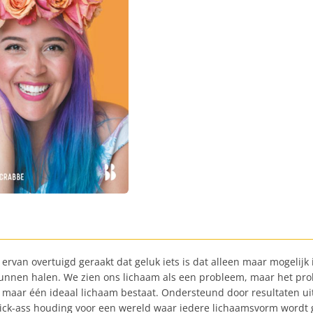
ervan overtuigd geraakt dat geluk iets is dat alleen maar mogelijk 
f kunnen halen. We zien ons lichaam als een probleem, maar het p
er maar één ideaal lichaam bestaat. Ondersteund door resultaten u
kick-ass houding voor een wereld waar iedere lichaamsvorm wordt g