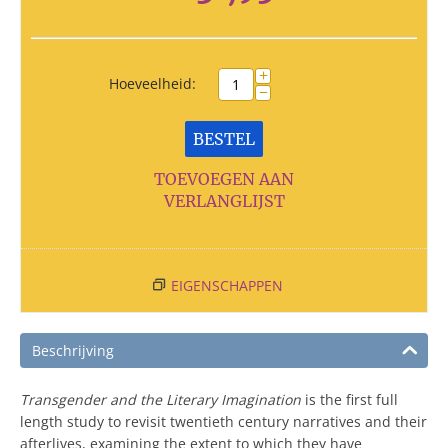
+
Hoeveelheid:
−
BESTEL
TOEVOEGEN AAN
VERLANGLIJST
EIGENSCHAPPEN
Beschrijving
Transgender and the Literary Imagination
is the first full
length study to revisit twentieth century narratives and their
afterlives, examining the extent to which they have