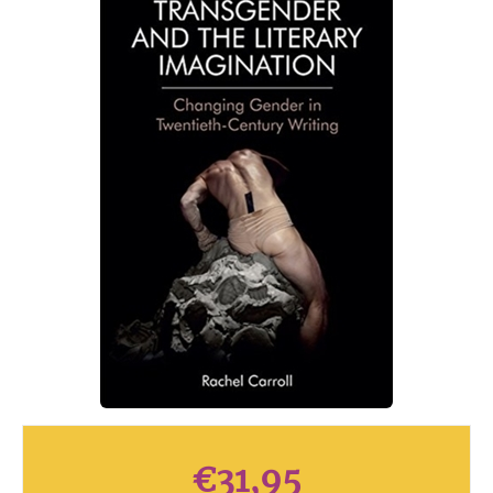
€
31,95