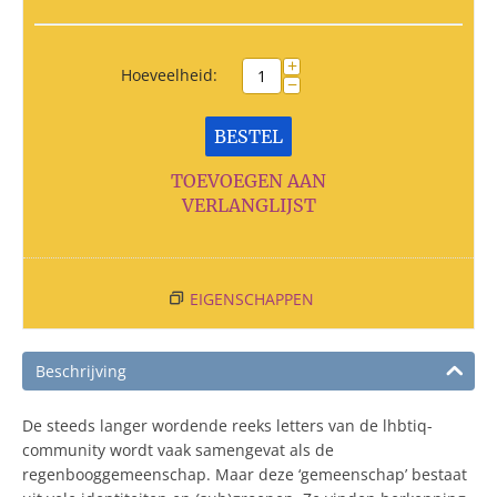
+
Hoeveelheid:
−
BESTEL
TOEVOEGEN AAN
VERLANGLIJST
EIGENSCHAPPEN
Beschrijving
De steeds langer wordende reeks letters van de lhbtiq-
community wordt vaak samengevat als de
regenbooggemeenschap. Maar deze ‘gemeenschap’ bestaat