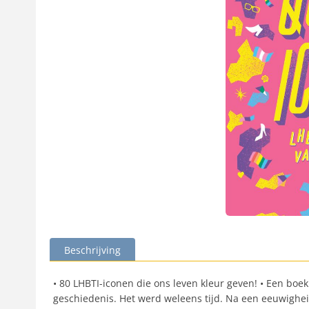
Beschrijving
• 80 LHBTI-iconen die ons leven kleur geven! • Een boek
geschiedenis. Het werd weleens tijd. Na een eeuwigheid