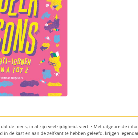
 dat de mens, in al zijn veelzijdigheid, viert. • Met uitgebreide in
 in de kast en aan de zelfkant te hebben geleefd, krijgen legendari