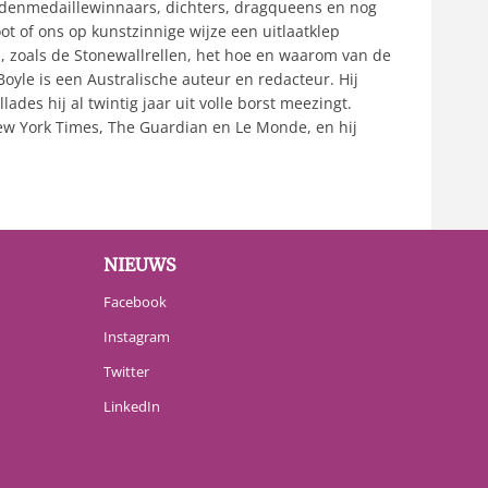
oudenmedaillewinnaars, dichters, dragqueens en nog
t of ons op kunstzinnige wijze een uitlaatklep
, zoals de Stonewallrellen, het hoe en waarom van de
oyle is een Australische auteur en redacteur. Hij
lades hij al twintig jaar uit volle borst meezingt.
ew York Times, The Guardian en Le Monde, en hij
NIEUWS
Facebook
Instagram
Twitter
LinkedIn