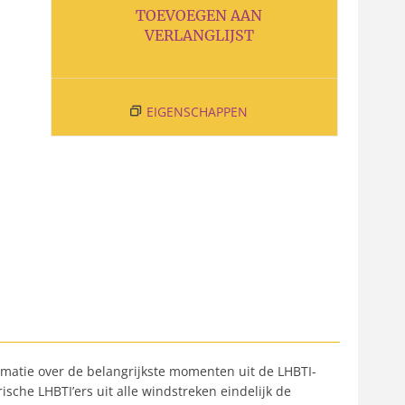
TOEVOEGEN AAN
VERLANGLIJST
EIGENSCHAPPEN
formatie over de belangrijkste momenten uit de LHBTI-
sche LHBTI’ers uit alle windstreken eindelijk de