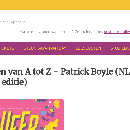
Kun je niet vinden wat je zoekt? Gebruik dan ons
bestelformulie
TICKETS
STEUN SAVANNAH BAY
LEESLIJSTEN
STUDIEB
 van A tot Z - Patrick Boyle (NL
editie)