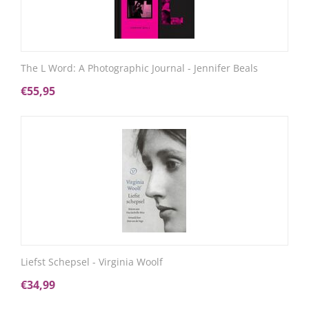
The L Word: A Photographic Journal - Jennifer Beals
€
55,95
Liefst Schepsel - Virginia Woolf
€
34,99