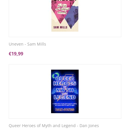
Uneven - Sam Mills
€
19,99
Queer Heroes of Myth and Legend - Dan Jones