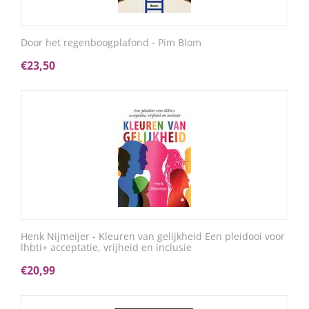
Door het regenboogplafond - Pim Blom
€
23,50
Henk Nijmeijer - Kleuren van gelijkheid Een pleidooi voor
lhbti+ acceptatie, vrijheid en inclusie
€
20,99