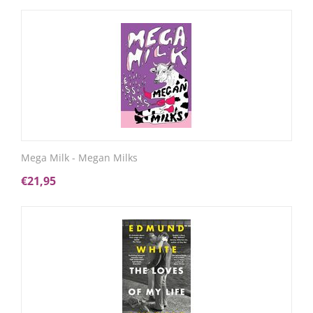
Mega Milk - Megan Milks
€
21,95