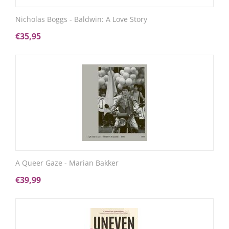
Nicholas Boggs - Baldwin: A Love Story
€
35,95
A Queer Gaze - Marian Bakker
€
39,99