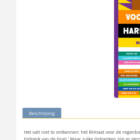
Beschrijving
Het valt niet te ontkennen: het klimaat voor de regenbo
tijdperk van de tiran.’ Maar zulke tijdperken zijn er 