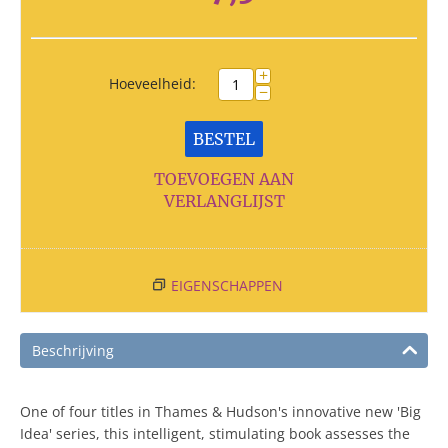
+
Hoeveelheid:
−
BESTEL
TOEVOEGEN AAN
VERLANGLIJST
EIGENSCHAPPEN
Beschrijving
One of four titles in Thames & Hudson's innovative new 'Big
Idea' series, this intelligent, stimulating book assesses the