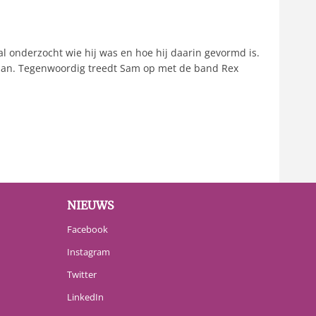
al onderzocht wie hij was en hoe hij daarin gevormd is.
rman. Tegenwoordig treedt Sam op met de band Rex
NIEUWS
Facebook
Instagram
Twitter
LinkedIn