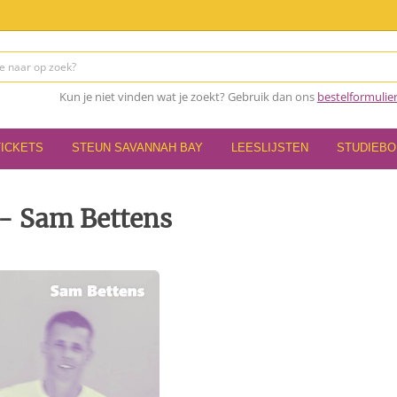
Kun je niet vinden wat je zoekt? Gebruik dan ons
bestelformulie
TICKETS
STEUN SAVANNAH BAY
LEESLIJSTEN
STUDIEB
 - Sam Bettens