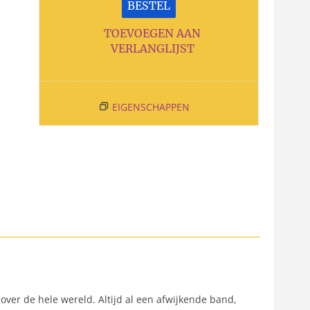
BESTEL
TOEVOEGEN AAN
VERLANGLIJST
EIGENSCHAPPEN
 over de hele wereld. Altijd al een afwijkende band,